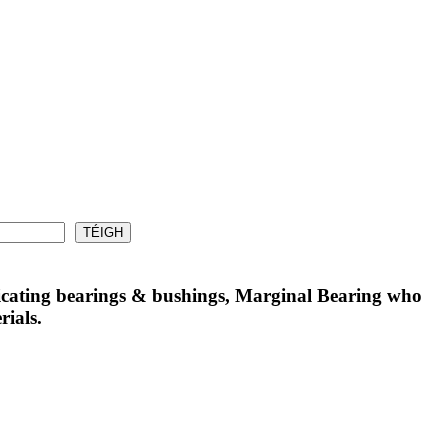
bricating bearings & bushings, Marginal Bearing who
rials.