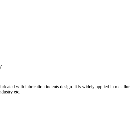
bricated with lubrication indents design. It is widely applied in meta
ndustry etc.